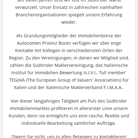
verwurzelt. Unser Einsatz in zahlreichen namhaften
Branchenorganisationen spiegelt unsere Erfahrung
wieder.
Als Gründungsmitglieder der Immobilienbörse der
Autonomen Provinz Bozen verfügen wir über enge
Kontakte mit Kollegen in verschiedensten Orten der
Region. Zu den Vereinigungen, in denen wir Mitglied sind,
zählen die Südtiroler Maklervereinigung, das Italienische
Institut für Immobilien-Bewertung Is.I.V.I., 'full member'
TEGoVA (The European Group of Valuers' Associations) für
Italien und der Italienische Maklerverband F.I.M.A.A..
Von dieser langjährigen Tätigkeit am Puls des Südtiroler
Immobilienmarktes profitieren in allererster Linie unsere
Kunden, denn sie ermöglicht uns eine rasche, flexible und
individuelle Bearbeitung sämtlicher Aufträge.
Zögern Sie nicht, uns in allen Belangen zu kontaktieren!