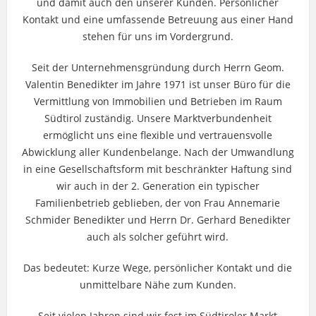
und damit auch den unserer Kunden. Persönlicher
Kontakt und eine umfassende Betreuung aus einer Hand
stehen für uns im Vordergrund.
Seit der Unternehmensgründung durch Herrn Geom.
Valentin Benedikter im Jahre 1971 ist unser Büro für die
Vermittlung von Immobilien und Betrieben im Raum
Südtirol zuständig. Unsere Marktverbundenheit
ermöglicht uns eine flexible und vertrauensvolle
Abwicklung aller Kundenbelange. Nach der Umwandlung
in eine Gesellschaftsform mit beschränkter Haftung sind
wir auch in der 2. Generation ein typischer
Familienbetrieb geblieben, der von Frau Annemarie
Schmider Benedikter und Herrn Dr. Gerhard Benedikter
auch als solcher geführt wird.
Das bedeutet: Kurze Wege, persönlicher Kontakt und die
unmittelbare Nähe zum Kunden.
Seit vielen Jahren sind wir fest im Südtiroler Markt