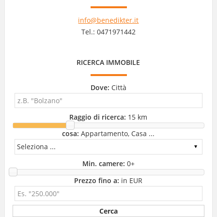
info@benedikter.it
Tel.: 0471971442
RICERCA IMMOBILE
Dove:
Città
Raggio di ricerca:
15 km
cosa:
Appartamento, Casa ...
Min. camere:
0
+
Prezzo fino a:
in EUR