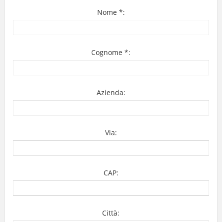
Nome *:
Cognome *:
Azienda:
Via:
CAP:
Città: