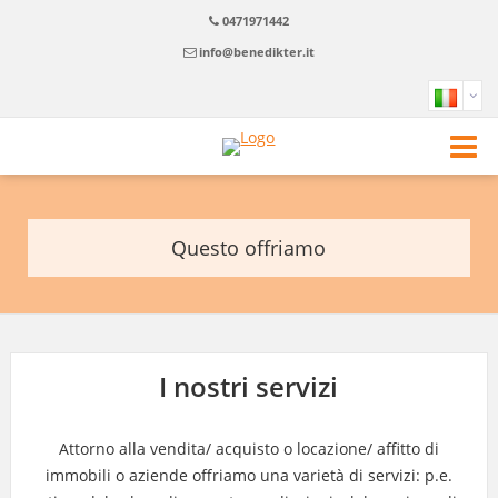
0471971442
info@benedikter.it
Questo offriamo
I nostri servizi
Attorno alla vendita/ acquisto o locazione/ affitto di
immobili o aziende offriamo una varietà di servizi: p.e.