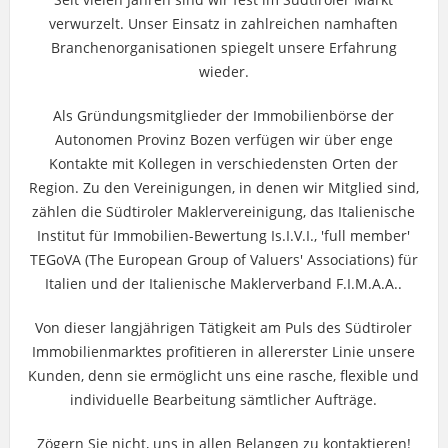
verwurzelt. Unser Einsatz in zahlreichen namhaften
Branchenorganisationen spiegelt unsere Erfahrung
wieder.
Als Gründungsmitglieder der Immobilienbörse der
Autonomen Provinz Bozen verfügen wir über enge
Kontakte mit Kollegen in verschiedensten Orten der
Region. Zu den Vereinigungen, in denen wir Mitglied sind,
zählen die Südtiroler Maklervereinigung, das Italienische
Institut für Immobilien-Bewertung Is.I.V.I., 'full member'
TEGoVA (The European Group of Valuers' Associations) für
Italien und der Italienische Maklerverband F.I.M.A.A..
Von dieser langjährigen Tätigkeit am Puls des Südtiroler
Immobilienmarktes profitieren in allererster Linie unsere
Kunden, denn sie ermöglicht uns eine rasche, flexible und
individuelle Bearbeitung sämtlicher Aufträge.
Zögern Sie nicht, uns in allen Belangen zu kontaktieren!