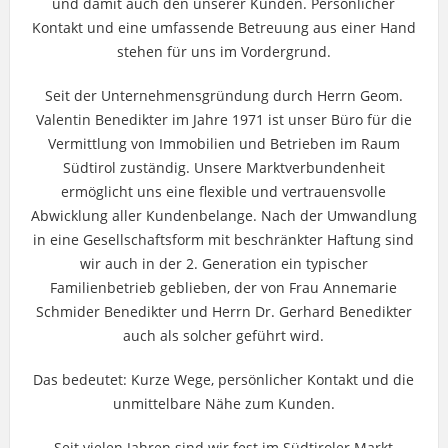
und damit auch den unserer Kunden. Persönlicher
Kontakt und eine umfassende Betreuung aus einer Hand
stehen für uns im Vordergrund.
Seit der Unternehmensgründung durch Herrn Geom.
Valentin Benedikter im Jahre 1971 ist unser Büro für die
Vermittlung von Immobilien und Betrieben im Raum
Südtirol zuständig. Unsere Marktverbundenheit
ermöglicht uns eine flexible und vertrauensvolle
Abwicklung aller Kundenbelange. Nach der Umwandlung
in eine Gesellschaftsform mit beschränkter Haftung sind
wir auch in der 2. Generation ein typischer
Familienbetrieb geblieben, der von Frau Annemarie
Schmider Benedikter und Herrn Dr. Gerhard Benedikter
auch als solcher geführt wird.
Das bedeutet: Kurze Wege, persönlicher Kontakt und die
unmittelbare Nähe zum Kunden.
Seit vielen Jahren sind wir fest im Südtiroler Markt