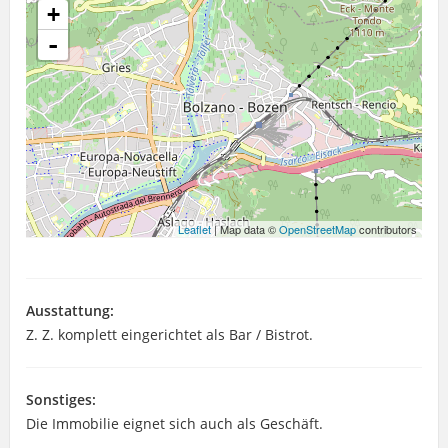
+
-
Leaflet
| Map data ©
OpenStreetMap
contributors
Ausstattung:
Z. Z. komplett eingerichtet als Bar / Bistrot.
Sonstiges:
Die Immobilie eignet sich auch als Geschäft.