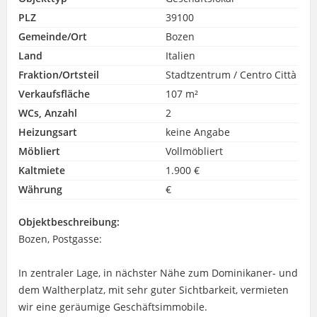
PLZ
39100
Gemeinde/Ort
Bozen
Land
Italien
Fraktion/Ortsteil
Stadtzentrum / Centro Città
Verkaufsfläche
107 m²
WCs, Anzahl
2
Heizungsart
keine Angabe
Möbliert
Vollmöbliert
Kaltmiete
1.900 €
Währung
€
Objektbeschreibung:
Bozen, Postgasse:
In zentraler Lage, in nächster Nähe zum Dominikaner- und
dem Waltherplatz, mit sehr guter Sichtbarkeit, vermieten
wir eine geräumige Geschäftsimmobile.