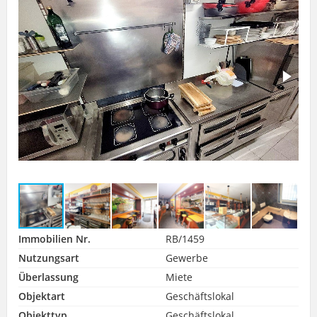
Immobilien Nr.
RB/1459
Nutzungsart
Gewerbe
Überlassung
Miete
Objektart
Geschäftslokal
Objekttyp
Geschäftslokal