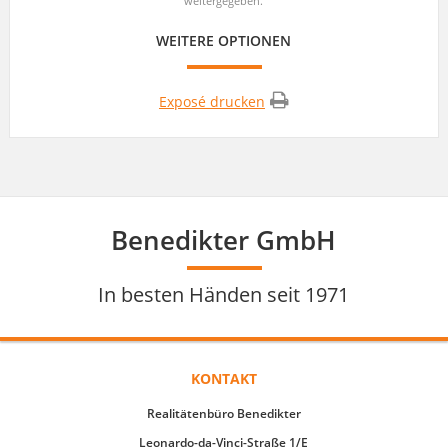
weitergegeben.
WEITERE OPTIONEN
Exposé drucken
Benedikter GmbH
In besten Händen seit 1971
KONTAKT
Realitätenbüro Benedikter
Leonardo-da-Vinci-Straße 1/E