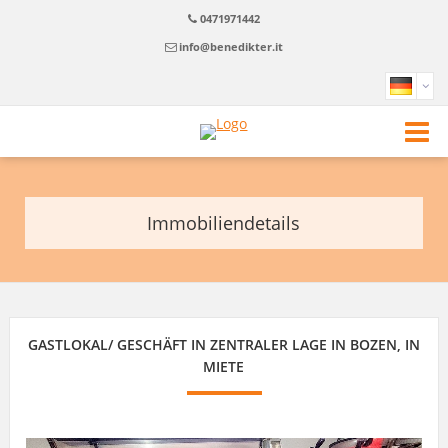
0471971442
info@benedikter.it
Immobiliendetails
GASTLOKAL/ GESCHÄFT IN ZENTRALER LAGE IN BOZEN, IN
MIETE