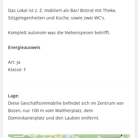
Das Lokal ist z. Z. möbliert als Bar/ Bistrot mit Theke,
Sitzgelegenheiten und Küche, sowie zwei WC's.
Komplett autonom was die Nebenspesen betrifft.
Energieausweis
Art: Ja
Klasse: F
Lage:
Diese Geschäftsimmobilie befindet sich im Zentrum von
Bozen, nur 100 m vom Waltherplatz, dem
Dominikanerplatz und den Lauben entfernt.