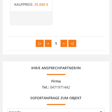
KAUFPREIS:
35.000 €
[«
«
1
»
»]
IHR/E ANSPRECHPARTNER/IN
Firma
Tel.:
0471971442
SOFORTANFRAGE ZUM OBJEKT