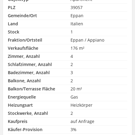
PLZ
39057
Gemeinde/Ort
Eppan
Land
Italien
Stock
1
Fraktion/Ortsteil
Eppan / Appiano
Verkaufsfläche
176 m²
Zimmer, Anzahl
4
Schlafzimmer, Anzahl
2
Badezimmer, Anzahl
3
Balkone, Anzahl
2
Balkon/Terrasse Fläche
20 m²
Energiequelle
Gas
Heizungsart
Heizkörper
Stockwerke, Anzahl
2
Kaufpreis
auf Anfrage
Käufer-Provision
3%