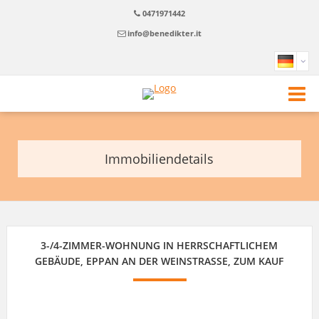
0471971442
info@benedikter.it
Immobiliendetails
3-/4-ZIMMER-WOHNUNG IN HERRSCHAFTLICHEM
GEBÄUDE, EPPAN AN DER WEINSTRASSE, ZUM KAUF