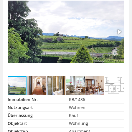
Immobilien Nr.
RB/1436
Nutzungsart
Wohnen
Überlassung
Kauf
Objektart
Wohnung
Objekttyp
Apartment