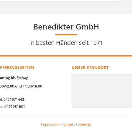
Benedikter GmbH
In besten Händen seit 1971
FFNUNGSZEITEN
UNSER STANDORT
ontag bis Freitag
:30-12:00 und 14:30-18:00
el. 0471971442
ax. 0471981631
Impressum
-
Kontakt
-
Sitemap