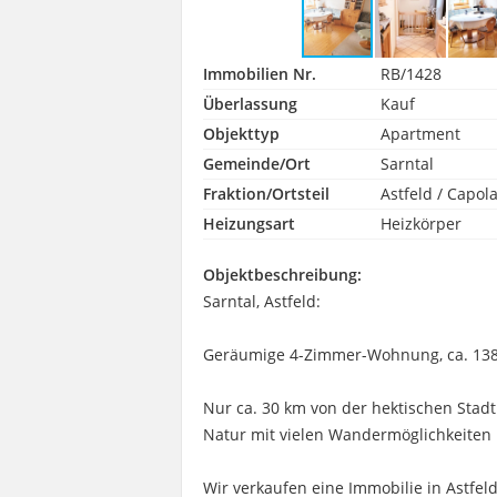
Immobilien Nr.
RB/1428
Überlassung
Kauf
Objekttyp
Apartment
Gemeinde/Ort
Sarntal
Fraktion/Ortsteil
Astfeld / Capol
Heizungsart
Heizkörper
Objektbeschreibung:
Sarntal, Astfeld:
Geräumige 4-Zimmer-Wohnung, ca. 138 Q
Nur ca. 30 km von der hektischen Stadt
Natur mit vielen Wandermöglichkeiten 
Wir verkaufen eine Immobilie in Astfeld