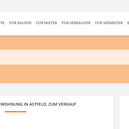
ITE
FÜR KÄUFER
FÜR MIETER
FÜR VERKÄUFER
FÜR VERMIETER
-WOHNUNG IN ASTFELD, ZUM VERKAUF