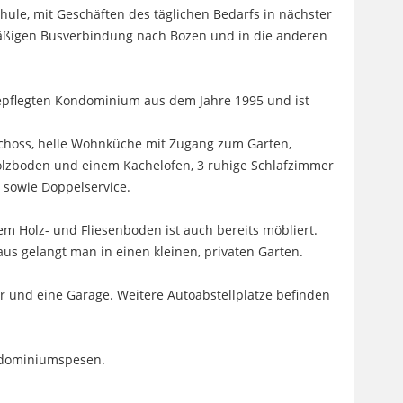
hule, mit Geschäften des täglichen Bedarfs in nächster
äßigen Busverbindung nach Bozen und in die anderen
gepflegten Kondominium aus dem Jahre 1995 und ist
schoss, helle Wohnküche mit Zugang zum Garten,
zboden und einem Kachelofen, 3 ruhige Schlafzimmer
 sowie Doppelservice.
m Holz- und Fliesenboden ist auch bereits möbliert.
 gelangt man in einen kleinen, privaten Garten.
r und eine Garage. Weitere Autoabstellplätze befinden
ndominiumspesen.