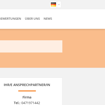
BEWERTUNGEN
ÜBER UNS
NEWS
IHR/E ANSPRECHPARTNER/IN
Firma
Tel.:
0471971442