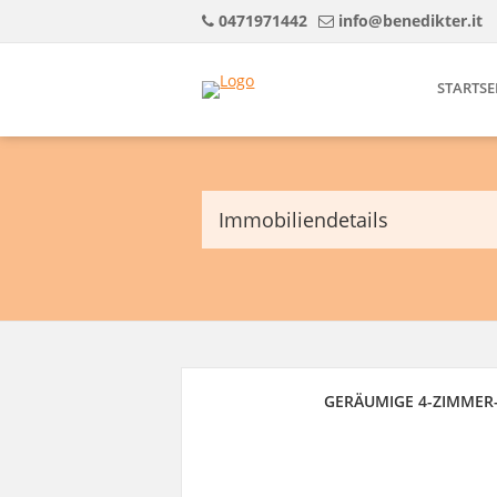
0471971442
info@benedikter.it
STARTSE
Immobiliendetails
GERÄUMIGE 4-ZIMMER