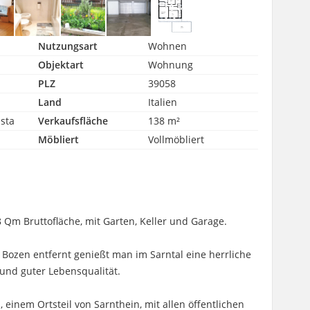
Nutzungsart
Wohnen
Objektart
Wohnung
PLZ
39058
Land
Italien
asta
Verkaufsfläche
138 m²
Möbliert
Vollmöbliert
m Bruttofläche, mit Garten, Keller und Garage.
 Bozen entfernt genießt man im Sarntal eine herrliche
und guter Lebensqualität.
, einem Ortsteil von Sarnthein, mit allen öffentlichen