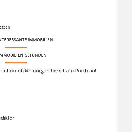
ätzen.
INTERESSANTE IMMOBILIEN
 IMMOBILIEN GEFUNDEN
aum-Immobilie morgen bereits im Portfolio!
dikter