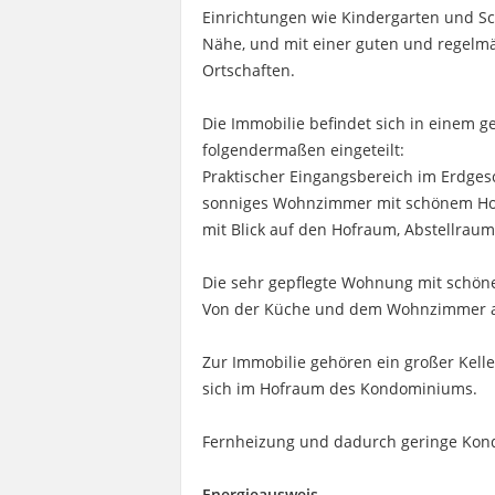
Einrichtungen wie Kindergarten und Sc
Nähe, und mit einer guten und regelm
Ortschaften.
Die Immobilie befindet sich in einem 
folgendermaßen eingeteilt:
Praktischer Eingangsbereich im Erdge
sonniges Wohnzimmer mit schönem Hol
mit Blick auf den Hofraum, Abstellraum
Die sehr gepflegte Wohnung mit schöne
Von der Küche und dem Wohnzimmer aus
Zur Immobilie gehören ein großer Kelle
sich im Hofraum des Kondominiums.
Fernheizung und dadurch geringe Ko
Energieausweis