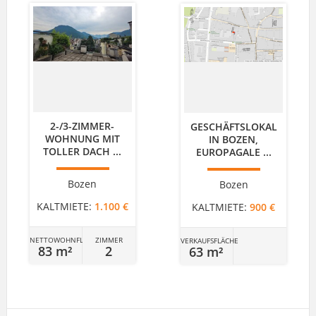
2-/3-ZIMMER-
GESCHÄFTSLOKAL
WOHNUNG MIT
IN BOZEN,
TOLLER DACH ...
EUROPAGALE ...
Bozen
Bozen
KALTMIETE:
1.100 €
KALTMIETE:
900 €
NETTOWOHNFLÄCHE
ZIMMER
VERKAUFSFLÄCHE
83 m²
2
63 m²