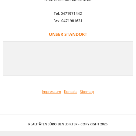
Tel. 0471971442
Fax. 0471981631
UNSER STANDORT
Impressum
-
Kontakt
-
Sitemap
REALITÄTENBÜRO BENEDIKTER - COPYRIGHT 2026
IMMOBILIENSOFTWARE & WEBDESIGN POWERED BY