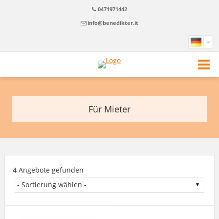
0471971442
info@benedikter.it
Für Mieter
4 Angebote gefunden