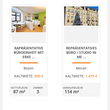
RAPRÄSENTATIVE
REPRÄSENTATIVES
BÜROEINHEIT MIT
BÜRO / STUDIO IN
ERKE ...
ME ...
Bozen
Meran
KALTMIETE:
900 €
KALTMIETE:
1.475 €
NETTOFLÄCHE
ZIMMER
VERKAUFSFLÄCHE
87 m²
3
114 m²