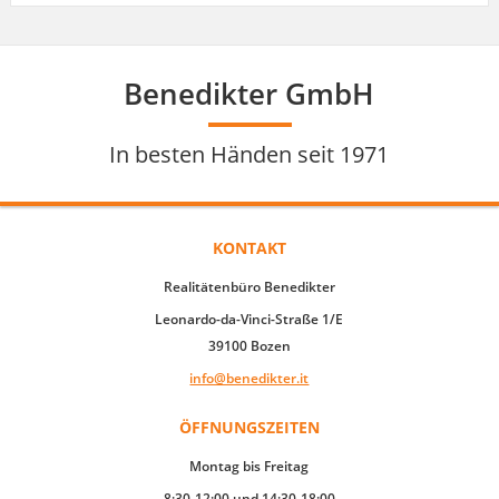
Benedikter GmbH
In besten Händen seit 1971
KONTAKT
Realitätenbüro Benedikter
Leonardo-da-Vinci-Straße 1/E
39100 Bozen
info@benedikter.it
ÖFFNUNGSZEITEN
Montag bis Freitag
8:30-12:00 und 14:30-18:00