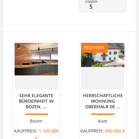
ZIMMER
5
RESERVIERT
SEHR ELEGANTE
HERRSCHAFTLICHE
BÜROEINHEIT IN
WOHNUNG
BOZEN, ...
OBERHALB DE ...
Bozen
Auer
KAUFPREIS:
1.100.000
KAUFPREIS:
650.000 €
€