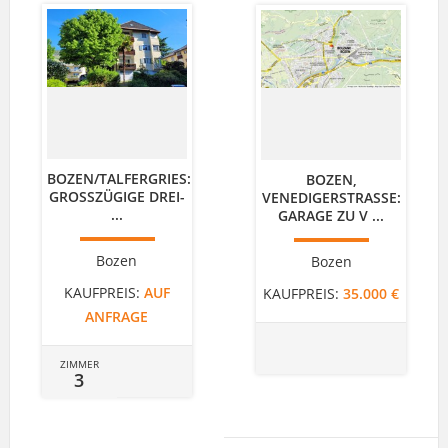
BOZEN/TALFERGRIES:
BOZEN,
GROSSZÜGIGE DREI- .
VENEDIGERSTRASSE: G
..
ARAGE ZU V ...
Bozen
Bozen
KAUFPREIS:
AUF
KAUFPREIS:
35.000 €
ANFRAGE
ZIMMER
3