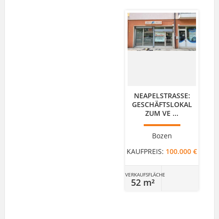
NEAPELSTRASSE: G
ESCHÄFTSLOKAL Z
UM VE ...
Bozen
KAUFPREIS:
100.000 €
VERKAUFSFLÄCHE
52 m²