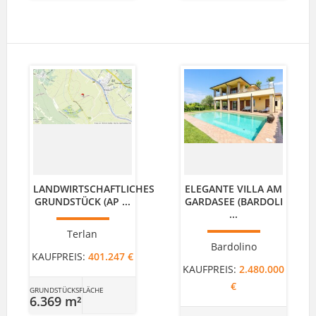
LANDWIRTSCHAFTLICHES
ELEGANTE VILLA AM
GRUNDSTÜCK (AP ...
GARDASEE (BARDOLI
...
Terlan
Bardolino
KAUFPREIS:
401.247 €
KAUFPREIS:
2.480.000
€
GRUNDSTÜCKSFLÄCHE
6.369 m²