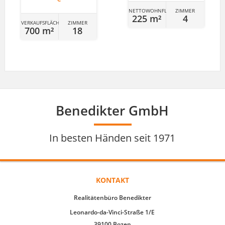
NETTOWOHNFLÄCHE
ZIMMER
225 m²
4
VERKAUFSFLÄCHE
ZIMMER
700 m²
18
Benedikter GmbH
In besten Händen seit 1971
KONTAKT
Realitätenbüro Benedikter
Leonardo-da-Vinci-Straße 1/E
39100 Bozen