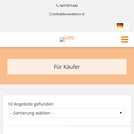
0471971442
info@benedikter.it
Für Käufer
10 Angebote gefunden