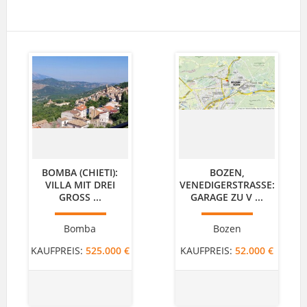
BOMBA (CHIETI):
BOZEN,
VILLA MIT DREI
VENEDIGERSTRASSE: G
GROSS ...
ARAGE ZU V ...
Bomba
Bozen
KAUFPREIS:
525.000 €
KAUFPREIS:
52.000 €