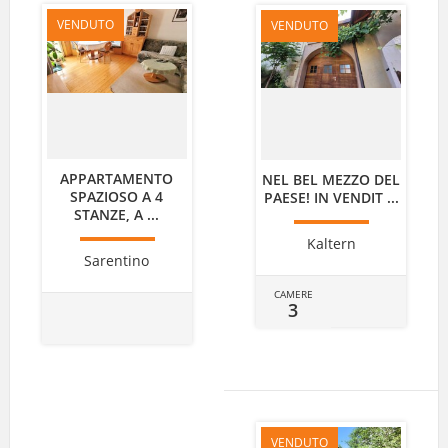
VENDUTO
VENDUTO
APPARTAMENTO
NEL BEL MEZZO DEL
SPAZIOSO A 4
PAESE! IN VENDIT ...
STANZE, A ...
Kaltern
Sarentino
CAMERE
3
VENDUTO