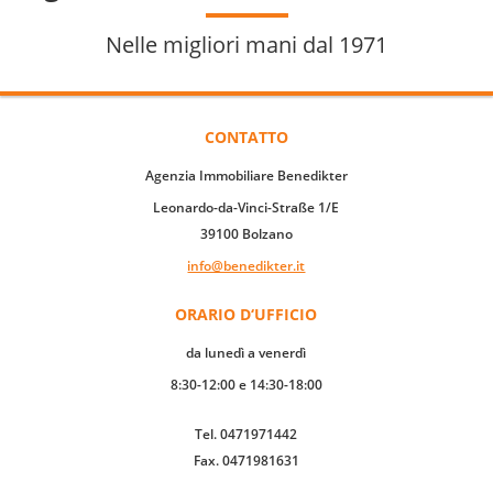
Nelle migliori mani dal 1971
CONTATTO
Agenzia Immobiliare Benedikter
Leonardo-da-Vinci-Straße 1/E
39100 Bolzano
info@benedikter.it
ORARIO D‘UFFICIO
da lunedì a venerdì
8:30-12:00 e 14:30-18:00
Tel. 0471971442
Fax. 0471981631