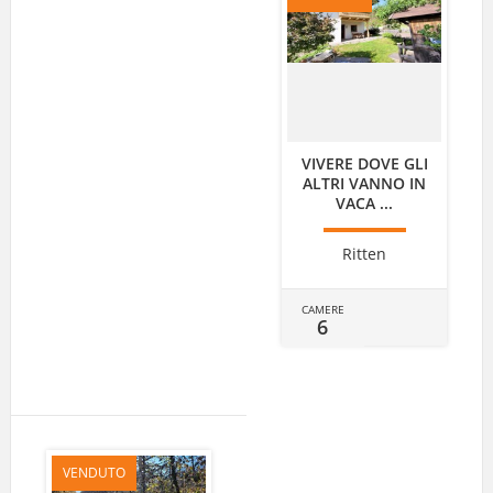
VIVERE DOVE GLI
ALTRI VANNO IN
VACA ...
Ritten
CAMERE
6
VENDUTO