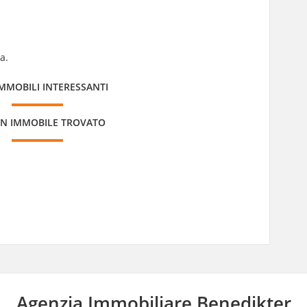
a.
IMMOBILI INTERESSANTI
N IMMOBILE TROVATO
Agenzia Immobiliare Benedikter