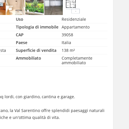
Uso
Residenziale
Tipologia di immobile
Appartamento
CAP
39058
Paese
Italia
asta
Superficie di vendita
138 m²
Ammobiliato
Completamente
ammobiliato
q lordi, con giardino, cantina e garage.
lzano, la Val Sarentino offre splendidi paesaggi naturali
he e un'ottima qualità di vita.