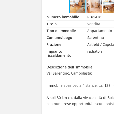
Numero immobilie
RB/1428
Titolo
Vendita
Tipo di immobile
Appartamento
Comune/luogo
Sarentino
Frazione
Astfeld / Capol
Impianto
radiatori
riscaldamento
Descrizione dell`immobile
Val Sarentino, Campolasta:
Immobile spazioso a 4 stanze, ca. 138 m
A soli 30 km ca. dalla vivace città di Bo
con numerose opportunità escursionistic