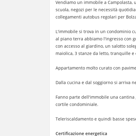
Vendiamo un immobile a Campolasta, una
scuola, negozi per le necessità quotidia
collegamenti autobus regolari per Bolzan
L'immobile si trova in un condominio cu
al piano terra abbiamo l'ingresso con 
con accesso al giardino, un salotto sol
maiolica, 3 stanze da letto, tranquille e 
Appartamento molto curato con pavimen
Dalla cucina e dal soggiorno si arriva n
Fanno parte dell'immobile una cantina 
cortile condominiale.
Teleriscaldamento e quindi basse spes
Certificazione energetica