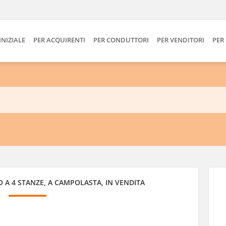
INIZIALE
PER ACQUIRENTI
PER CONDUTTORI
PER VENDITORI
PER
A 4 STANZE, A CAMPOLASTA, IN VENDITA