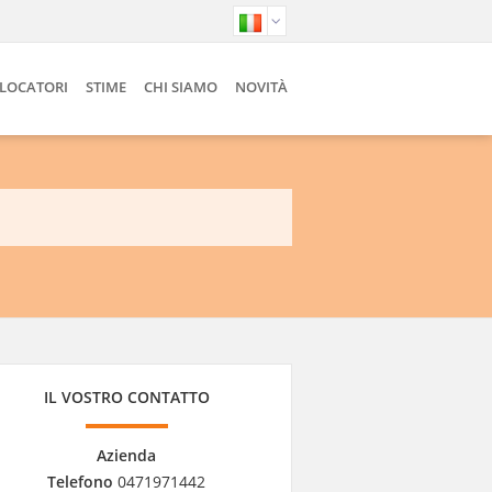
 LOCATORI
STIME
CHI SIAMO
NOVITÀ
IL VOSTRO CONTATTO
Azienda
Telefono
0471971442