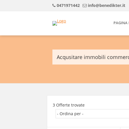
0471971442
info@benedikter.it
PAGINA 
Acqusitare immobili commerc
3 Offerte trovate