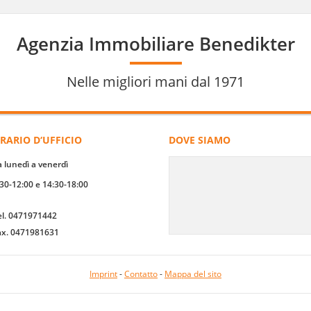
Agenzia Immobiliare Benedikter
Nelle migliori mani dal 1971
RARIO D‘UFFICIO
DOVE SIAMO
a lunedì a venerdì
:30-12:00 e 14:30-18:00
el. 0471971442
ax. 0471981631
Imprint
-
Contatto
-
Mappa del sito