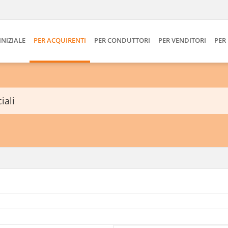
INIZIALE
PER ACQUIRENTI
PER CONDUTTORI
PER VENDITORI
PER
iali