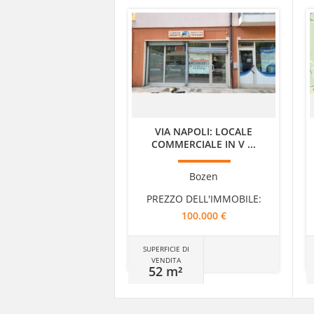
VIA NAPOLI: LOCALE
COMMERCIALE IN V ...
Bozen
PREZZO DELL'IMMOBILE:
100.000 €
SUPERFICIE DI
VENDITA
52 m²