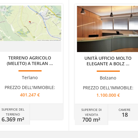
TERRENO AGRICOLO
UNITÀ UFFICIO MOLTO
(MELETO) A TERLAN ...
ELEGANTE A BOLZ ...
Terlano
Bolzano
PREZZO DELL'IMMOBILE:
PREZZO DELL'IMMOBILE:
401.247 €
1.100.000 €
SUPERFICIE DEL
SUPERFICIE DI
CAMERE
18
TERRENO
VENDITA
6.369 m²
700 m²